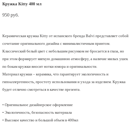
Кружка Kitty 400 мл
950 pуб.
Нет в наличии
Керамическая кружка Kitty от испанского бренда Balvi представляет собой
сочетание оригинального дизайна с минималистичным принтом.
Классический белый цвет с небольшим рисунком не бросается в глаза, но
при этом формирует мягкую домашнюю атмосферу, а наличие милых ушек
по бокам кружки вносит нотки юмора и оригинальности.
Материал кружки – керамика, что гарантирует экологичность и
гипоаллергенность, простоту использования и ухода за изделием. Кружка
будет отлично смотреться в качестве презента.
• Оригинальное дизайнерское оформление
• Экологичность, безопасность материала
• Высокое качество и большой объем в 400мл