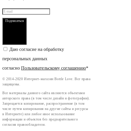
Подписаться
Даю согласие на обработку
персональных данных
согласно
Пользовательскому соглашению
*
©
2014-2020 Интернет-магазин Bottle Love. Все права
защищены.
Все материалы данного сайта являются объектами
авторского права (в том числе дизайн и фотографии).
Запрещается копирование, распространение (в том
числе путем копирования на другие сайты и ресурсы
в Интернете) или любое иное использование
информации и объектов без предварительного
согласия правообладателя.