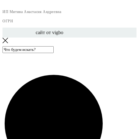
ИП Митина Анастасия Андреевна
ОГРН
сайт от vigbo