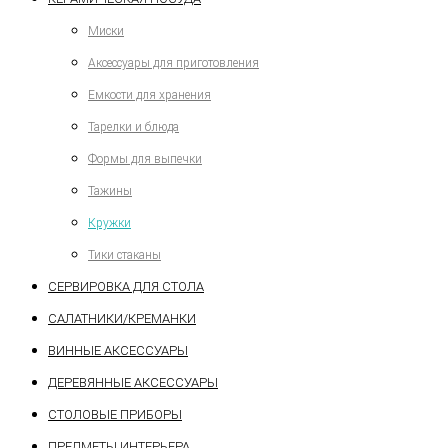
Миски
Аксессуары для приготовления
Емкости для хранения
Тарелки и блюда
Формы для выпечки
Тажины
Кружки
Тики стаканы
СЕРВИРОВКА ДЛЯ СТОЛА
САЛАТНИКИ/КРЕМАНКИ
ВИННЫЕ АКСЕССУАРЫ
ДЕРЕВЯННЫЕ АКСЕССУАРЫ
СТОЛОВЫЕ ПРИБОРЫ
ПРЕДМЕТЫ ИНТЕРЬЕРА