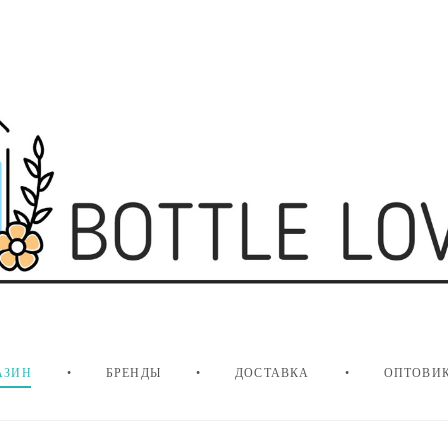
АЗИН
•
БРЕНДЫ
•
ДОСТАВКА
•
ОПТОВИ