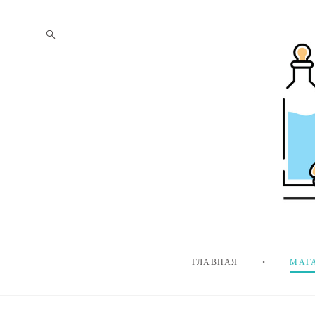
ГЛАВНАЯ
•
МАГ