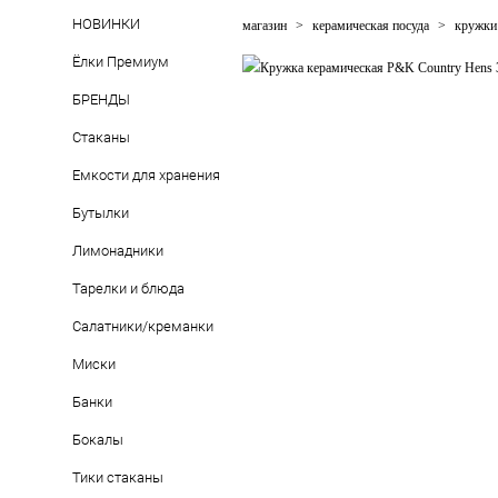
НОВИНКИ
магазин
>
керамическая посуда
>
кружки
Ёлки Премиум
БРЕНДЫ
Стаканы
Емкости для хранения
Бутылки
Лимонадники
Тарелки и блюда
Салатники/креманки
Миски
Банки
Бокалы
Тики стаканы