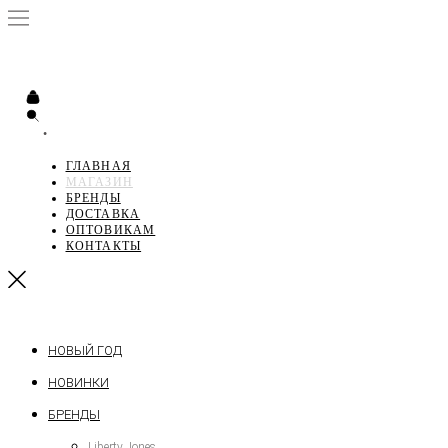
•
ГЛАВНАЯ
МАГАЗИН
БРЕНДЫ
ДОСТАВКА
ОПТОВИКАМ
КОНТАКТЫ
НОВЫЙ ГОД
НОВИНКИ
БРЕНДЫ
Liberty Jones