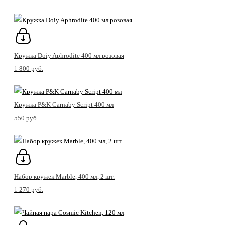
Кружка Doiy Aphrodite 400 мл розовая
1 800 pуб.
Кружка P&K Carnaby Script 400 мл
550 pуб.
Набор кружек Marble, 400 мл, 2 шт.
1 270 pуб.