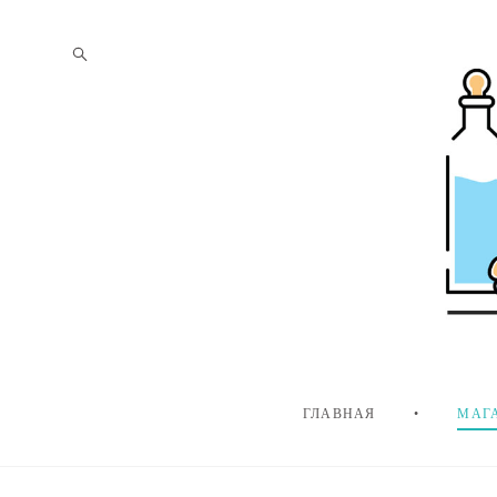
ГЛАВНАЯ
•
МАГ