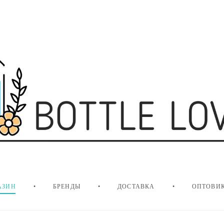
АЗИН
•
БРЕНДЫ
•
ДОСТАВКА
•
ОПТОВИ