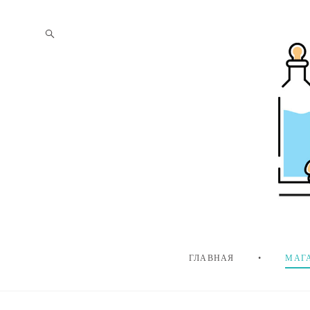
ГЛАВНАЯ
•
МАГ