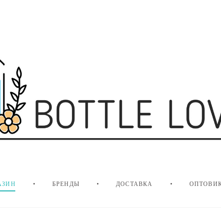
АЗИН
•
БРЕНДЫ
•
ДОСТАВКА
•
ОПТОВИ