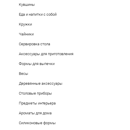
Кувшины
Еда и напитки с собой
Кружки
Чайники
Сервировка стола
Аксессуары для приготовления
Формы для выпечки
оригинальная кружка, оригинальная кружка купит
Весы
Деревянные аксессуары
Столовые приборы
Предметы интерьера
Ароматы для дома
Силиконовые формы