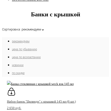
Банки с крышкой
Сортировка:
рекомендуем
рекомендуем
цена по убыванию
цена по возрастанию
новинки
по скидке
Набор банок "Цилиндр" с крышкой 145 мл (6 шт.)
2 650 pуб.