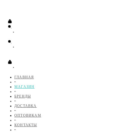
•
•
•
ГЛАВНАЯ
•
МАГАЗИН
•
БРЕНДЫ
•
ДОСТАВКА
•
ОПТОВИКАМ
•
КОНТАКТЫ
•