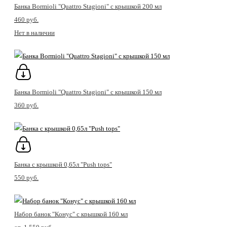
Банка Bormioli "Quattro Stagioni" с крышкой 200 мл
460 pуб.
Нет в наличии
Банка Bormioli "Quattro Stagioni" с крышкой 150 мл
360 pуб.
Банка с крышкой 0,65л "Push tops"
550 pуб.
Набор банок "Конус" с крышкой 160 мл