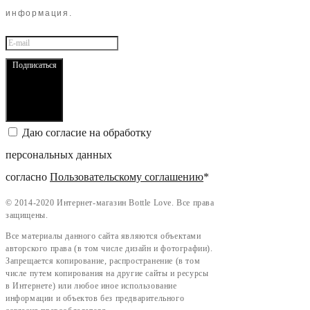
информация.
Подписаться
Даю согласие на обработку
персональных данных
согласно
Пользовательскому соглашению
*
©
2014-2020 Интернет-магазин Bottle Love. Все права
защищены.
Все материалы данного сайта являются объектами
авторского права (в том числе дизайн и фотографии).
Запрещается копирование, распространение (в том
числе путем копирования на другие сайты и ресурсы
в Интернете) или любое иное использование
информации и объектов без предварительного