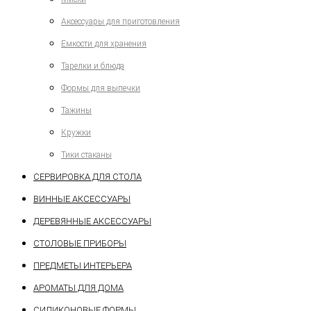
Аксессуары для приготовления
Емкости для хранения
Тарелки и блюда
Формы для выпечки
Тажины
Кружки
Тики стаканы
СЕРВИРОВКА ДЛЯ СТОЛА
ВИННЫЕ АКСЕССУАРЫ
ДЕРЕВЯННЫЕ АКСЕССУАРЫ
СТОЛОВЫЕ ПРИБОРЫ
ПРЕДМЕТЫ ИНТЕРЬЕРА
АРОМАТЫ ДЛЯ ДОМА
СИЛИКОНОВЫЕ ФОРМЫ