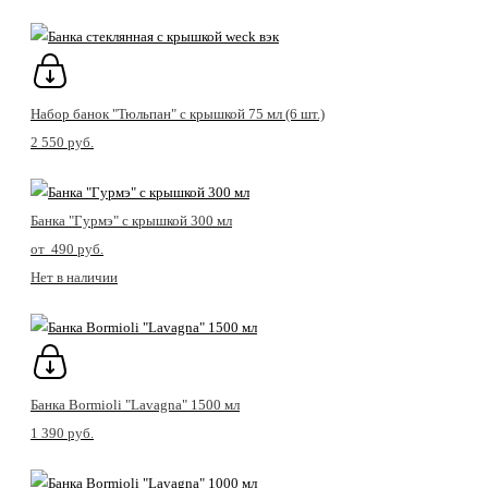
Набор банок "Тюльпан" с крышкой 75 мл (6 шт.)
2 550 pуб.
Банка "Гурмэ" с крышкой 300 мл
от 490 pуб.
Нет в наличии
Банка Bormioli "Lavagna" 1500 мл
1 390 pуб.