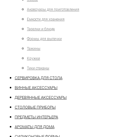
Аксессуары для приготовления
Емкости для хранения
Тарелки и блюда
Формы для выпечки
Тажины
Кружки
Тики стаканы
СЕРВИРОВКА ДЛЯ СТОЛА
ВИННЫЕ АКСЕССУАРЫ
ДЕРЕВЯННЫЕ АКСЕССУАРЫ
СТОЛОВЫЕ ПРИБОРЫ
ПРЕДМЕТЫ ИНТЕРЬЕРА
АРОМАТЫ ДЛЯ ДОМА
СИЛИКОНОВЫЕ ФОРМЫ