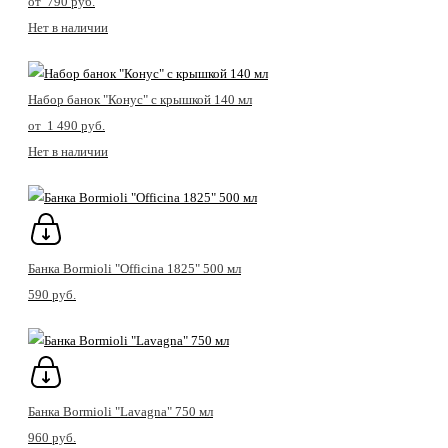
от 790 pуб.
Нет в наличии
Набор банок "Конус" с крышкой 140 мл
от 1 490 pуб.
Нет в наличии
Банка Bormioli "Officina 1825" 500 мл
590 pуб.
Банка Bormioli "Lavagna" 750 мл
960 pуб.