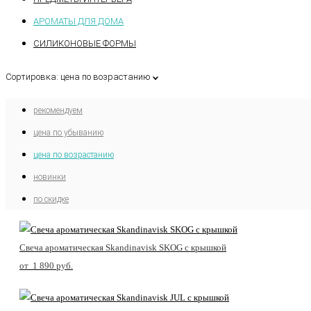
АРОМАТЫ ДЛЯ ДОМА
СИЛИКОНОВЫЕ ФОРМЫ
Сортировка:
цена по возрастанию
рекомендуем
цена по убыванию
цена по возрастанию
новинки
по скидке
Свеча ароматическая Skandinavisk SKOG с крышкой
от 1 890 pуб.