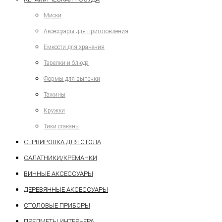
Миски
Аксессуары для приготовления
Емкости для хранения
Тарелки и блюда
Формы для выпечки
Тажины
Кружки
Тики стаканы
СЕРВИРОВКА ДЛЯ СТОЛА
САЛАТНИКИ/КРЕМАНКИ
ВИННЫЕ АКСЕССУАРЫ
ДЕРЕВЯННЫЕ АКСЕССУАРЫ
СТОЛОВЫЕ ПРИБОРЫ
ПРЕДМЕТЫ ИНТЕРЬЕРА