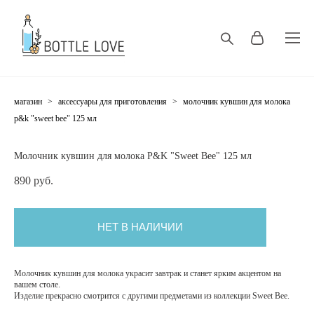
магазин
>
аксессуары для приготовления
>
молочник кувшин для молока
p&k "sweet bee" 125 мл
Молочник кувшин для молока P&K "Sweet Bee" 125 мл
890 pуб.
НЕТ В НАЛИЧИИ
Молочник кувшин для молока украсит завтрак и станет ярким акцентом на
вашем столе.
Изделие прекрасно смотрится с другими предметами из коллекции Sweet Bee.