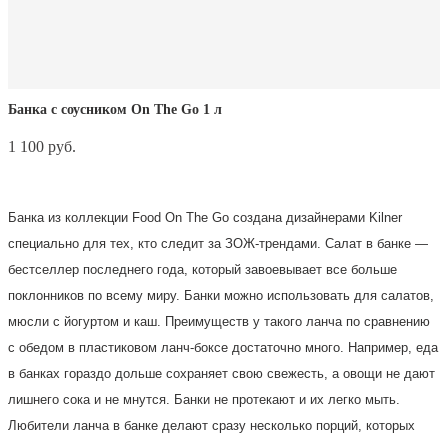
Банка с соусником On The Go 1 л
1 100 pуб.
Нет в наличии
Банка из коллекции Food On The Go создана дизайнерами Kilner
специально для тех, кто следит за ЗОЖ-трендами. Салат в банке —
бестселлер последнего года, который завоевывает все больше
поклонников по всему миру. Банки можно использовать для салатов,
мюсли с йогуртом и каш. Преимуществ у такого ланча по сравнению
с обедом в пластиковом ланч-боксе достаточно много. Например, еда
в банках гораздо дольше сохраняет свою свежесть, а овощи не дают
лишнего сока и не мнутся. Банки не протекают и их легко мыть.
Любители ланча в банке делают сразу несколько порций, которых