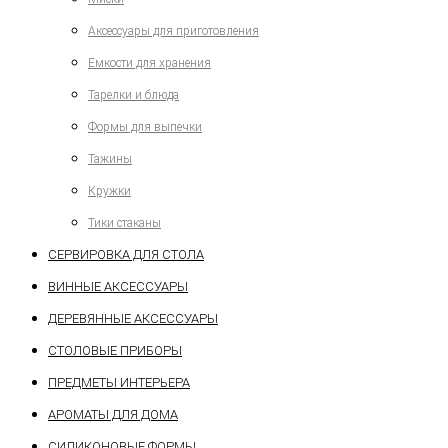
Аксессуары для приготовления
Емкости для хранения
Тарелки и блюда
Формы для выпечки
Тажины
Кружки
Тики стаканы
СЕРВИРОВКА ДЛЯ СТОЛА
ВИННЫЕ АКСЕССУАРЫ
ДЕРЕВЯННЫЕ АКСЕССУАРЫ
СТОЛОВЫЕ ПРИБОРЫ
ПРЕДМЕТЫ ИНТЕРЬЕРА
АРОМАТЫ ДЛЯ ДОМА
СИЛИКОНОВЫЕ ФОРМЫ