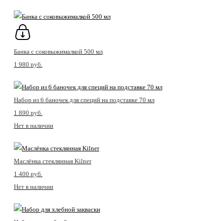
Банка с соковыжималкой 500 мл
1 980 pуб.
Набор из 6 баночек для специй на подставке 70 мл
1 890 pуб.
Нет в наличии
Маслёнка стеклянная Kilner
1 400 pуб.
Нет в наличии