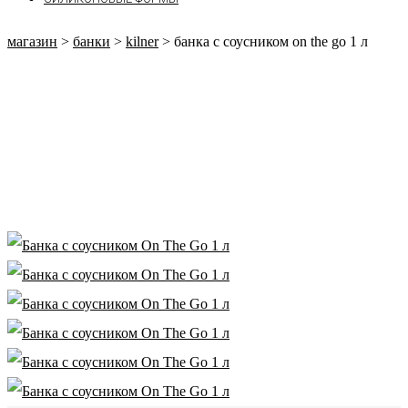
магазин
>
банки
>
kilner
>
банка с соусником on the go 1 л