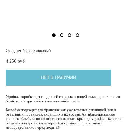
Сэндвич-бокс оливковый
4 250 pуб.
НЕТ В НАЛИЧИИ
Удобная коробка для сэндвичей из нержавеющей стали, дополненная
бамбуковой крышкой и силиконовой лентой.
Коробка подходит для хранения как уже готовых сэндвичей, так и
отдельных продуктов, входящих в их состав. Антибактериальные
свойства бамбука позволяют использовать крышку коробки в качестве
разделочной доски, на которой блюдо можно приготовить
непосредственно перед подачей.