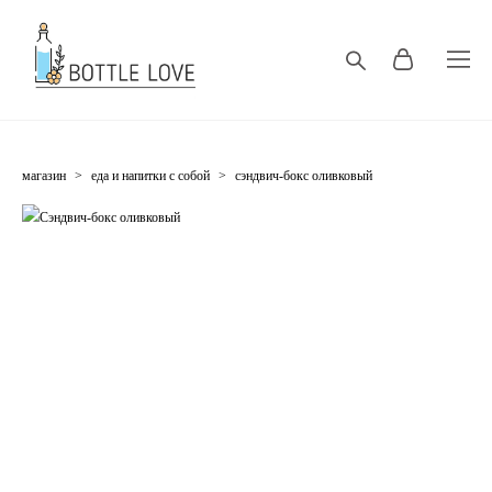
магазин
>
еда и напитки с собой
>
сэндвич-бокс оливковый