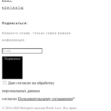
БЛОГ
КОНТАКТЫ
Подписаться:
Никакого спама, только самая важная
информация.
Подписаться
Даю согласие на обработку
персональных данных
согласно
Пользовательскому соглашению
*
©
2014-2020 Интернет-магазин Bottle Love. Все права